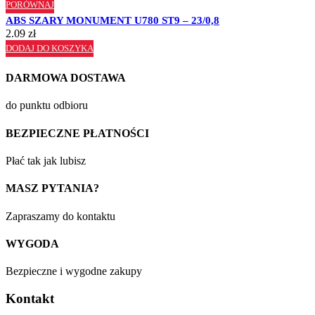
PORÓWNAJ
ABS SZARY MONUMENT U780 ST9 – 23/0,8
2.09
zł
DODAJ DO KOSZYKA
DARMOWA DOSTAWA
do punktu odbioru
BEZPIECZNE PŁATNOŚCI
Płać tak jak lubisz
MASZ PYTANIA?
Zapraszamy do kontaktu
WYGODA
Bezpieczne i wygodne zakupy
Kontakt