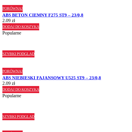
PORÓWNAJ
ABS BETON CIEMNY F275 ST9 – 23/0,8
2.09
zł
DODAJ DO KOSZYKA
Popularne
SZYBKI PODGLĄD
PORÓWNAJ
ABS NIEBIESKI FAJANSOWY U525 ST9 – 23/0,8
2.09
zł
DODAJ DO KOSZYKA
Popularne
SZYBKI PODGLĄD