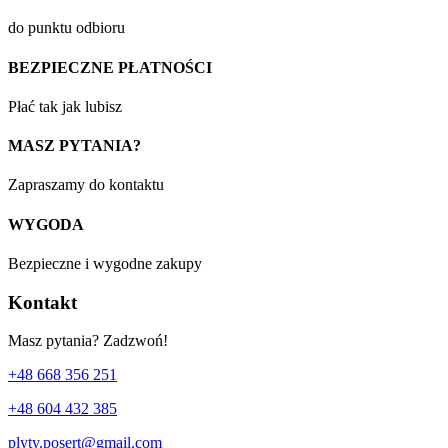
do punktu odbioru
BEZPIECZNE PŁATNOŚCI
Płać tak jak lubisz
MASZ PYTANIA?
Zapraszamy do kontaktu
WYGODA
Bezpieczne i wygodne zakupy
Kontakt
Masz pytania? Zadzwoń!
+48 668 356 251
+48 604 432 385
plyty.posert@gmail.com