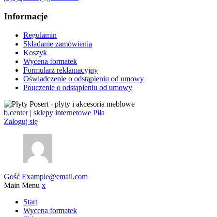
Informacje
Regulamin
Składanie zamówienia
Koszyk
Wycena formatek
Formularz reklamacyjny
Oświadczenie o odstąpieniu od umowy
Pouczenie o odstąpieniu od umowy
b.center | sklepy internetowe Piła
Zaloguj się
Gość
Example@email.com
Main Menu
x
Start
Wycena formatek