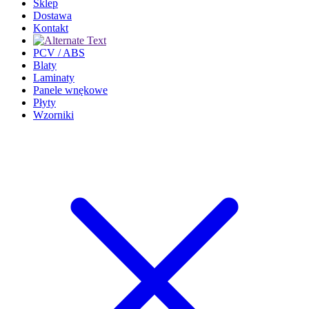
Sklep
Dostawa
Kontakt
PCV / ABS
Blaty
Laminaty
Panele wnękowe
Płyty
Wzorniki