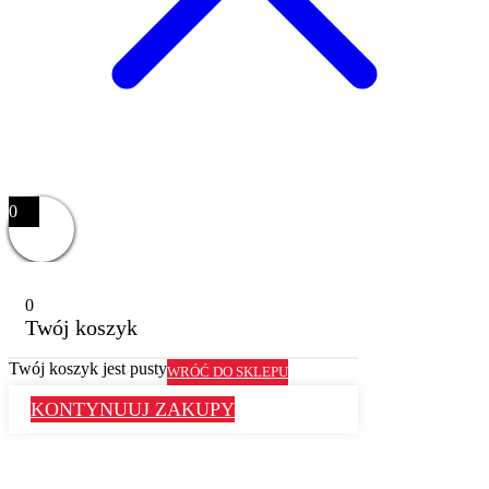
0
0
Twój koszyk
Twój koszyk jest pusty
WRÓĆ DO SKLEPU
KONTYNUUJ ZAKUPY