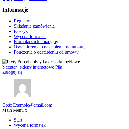
Informacje
Regulamin
Składanie zamówienia
Koszyk
Wycena formatek
Formularz reklamacyjny
Oświadczenie o odstąpieniu od umowy
Pouczenie o odstąpieniu od umowy
b.center | sklepy internetowe Piła
Zaloguj się
Gość
Example@email.com
Main Menu
x
Start
Wycena formatek