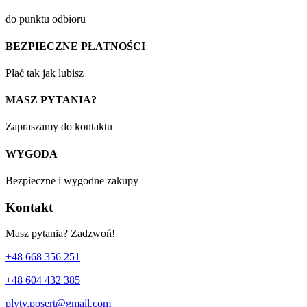
do punktu odbioru
BEZPIECZNE PŁATNOŚCI
Płać tak jak lubisz
MASZ PYTANIA?
Zapraszamy do kontaktu
WYGODA
Bezpieczne i wygodne zakupy
Kontakt
Masz pytania? Zadzwoń!
+48 668 356 251
+48 604 432 385
plyty.posert@gmail.com