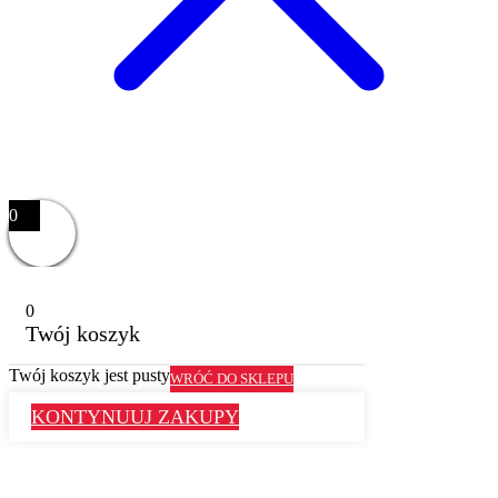
0
0
Twój koszyk
Twój koszyk jest pusty
WRÓĆ DO SKLEPU
KONTYNUUJ ZAKUPY