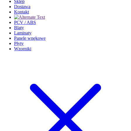
Sklep
Dostawa
Kontakt
PCV / ABS
Blaty
Laminaty
Panele wnękowe
Płyty
Wzorniki