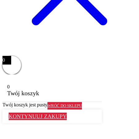
0
0
Twój koszyk
Twój koszyk jest pusty
WRÓĆ DO SKLEPU
KONTYNUUJ ZAKUPY