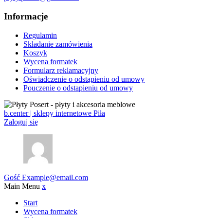
Informacje
Regulamin
Składanie zamówienia
Koszyk
Wycena formatek
Formularz reklamacyjny
Oświadczenie o odstąpieniu od umowy
Pouczenie o odstąpieniu od umowy
b.center | sklepy internetowe Piła
Zaloguj się
Gość
Example@email.com
Main Menu
x
Start
Wycena formatek