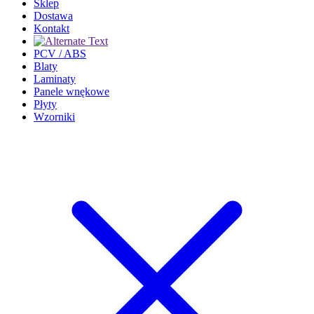
Sklep
Dostawa
Kontakt
PCV / ABS
Blaty
Laminaty
Panele wnękowe
Płyty
Wzorniki