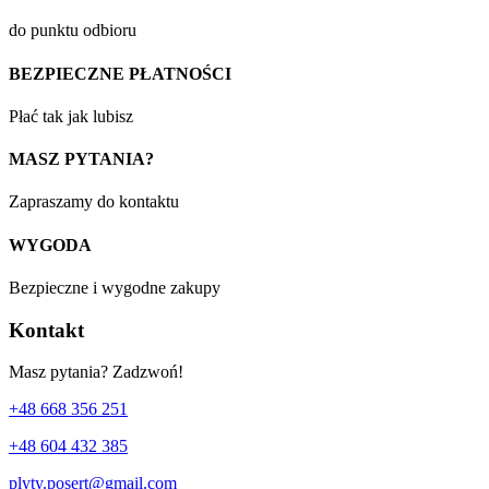
do punktu odbioru
BEZPIECZNE PŁATNOŚCI
Płać tak jak lubisz
MASZ PYTANIA?
Zapraszamy do kontaktu
WYGODA
Bezpieczne i wygodne zakupy
Kontakt
Masz pytania? Zadzwoń!
+48 668 356 251
+48 604 432 385
plyty.posert@gmail.com