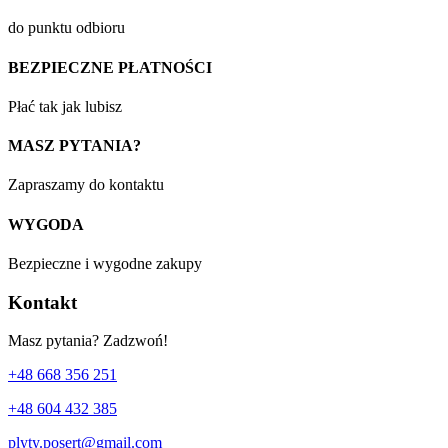
do punktu odbioru
BEZPIECZNE PŁATNOŚCI
Płać tak jak lubisz
MASZ PYTANIA?
Zapraszamy do kontaktu
WYGODA
Bezpieczne i wygodne zakupy
Kontakt
Masz pytania? Zadzwoń!
+48 668 356 251
+48 604 432 385
plyty.posert@gmail.com