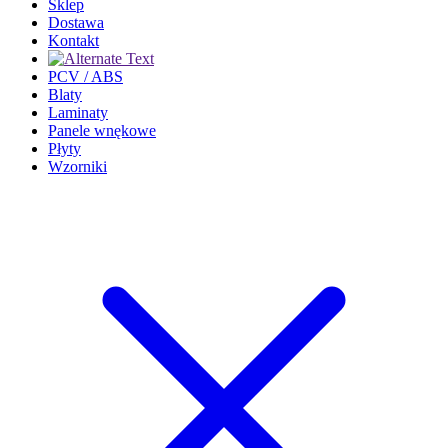
Sklep
Dostawa
Kontakt
PCV / ABS
Blaty
Laminaty
Panele wnękowe
Płyty
Wzorniki