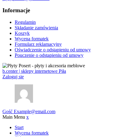
Informacje
Regulamin
Składanie zamówienia
Koszyk
Wycena formatek
Formularz reklamacyjny
Oświadczenie o odstąpieniu od umowy
Pouczenie o odstąpieniu od umowy
b.center | sklepy internetowe Piła
Zaloguj się
Gość
Example@email.com
Main Menu
x
Start
Wycena formatek