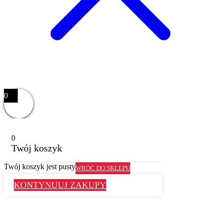
0
0
Twój koszyk
Twój koszyk jest pusty
WRÓĆ DO SKLEPU
KONTYNUUJ ZAKUPY