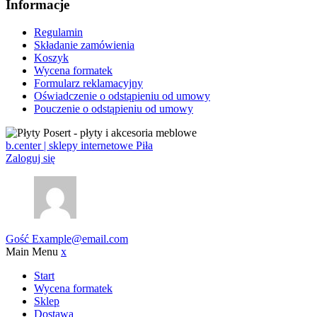
Informacje
Regulamin
Składanie zamówienia
Koszyk
Wycena formatek
Formularz reklamacyjny
Oświadczenie o odstąpieniu od umowy
Pouczenie o odstąpieniu od umowy
b.center | sklepy internetowe Piła
Zaloguj się
Gość
Example@email.com
Main Menu
x
Start
Wycena formatek
Sklep
Dostawa