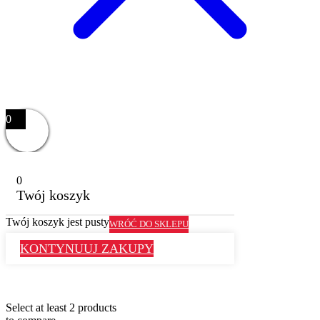
0
0
Twój koszyk
Twój koszyk jest pusty
WRÓĆ DO SKLEPU
KONTYNUUJ ZAKUPY
Select at least 2 products