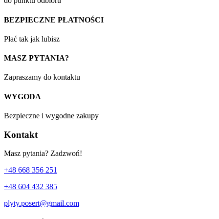
do punktu odbioru
BEZPIECZNE PŁATNOŚCI
Płać tak jak lubisz
MASZ PYTANIA?
Zapraszamy do kontaktu
WYGODA
Bezpieczne i wygodne zakupy
Kontakt
Masz pytania? Zadzwoń!
+48 668 356 251
+48 604 432 385
plyty.posert@gmail.com