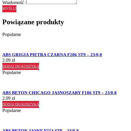
Wiadomość :
WYŚLIJ
Powiązane produkty
Popularne
ABS GRIGIA PIETRA CZARNA F206 ST9 – 23/0,8
2.09
zł
DODAJ DO KOSZYKA
Popularne
ABS BETON CHICAGO JASNOSZARY F186 ST9 – 23/0,8
2.09
zł
DODAJ DO KOSZYKA
Popularne
ABS BETON JASNY F274 ST9 – 23/0,8