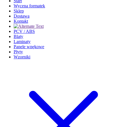
Start
Wycena formatek
Sklep
Dostawa
Kontakt
PCV / ABS
Blaty
Laminaty
Panele wnękowe
Płyty
Wzorniki