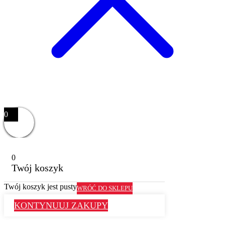
0
0
Twój koszyk
Twój koszyk jest pusty
WRÓĆ DO SKLEPU
KONTYNUUJ ZAKUPY