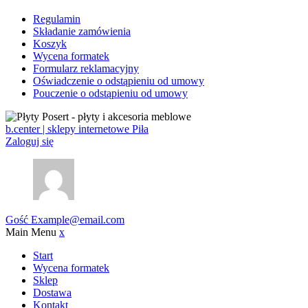
Regulamin
Składanie zamówienia
Koszyk
Wycena formatek
Formularz reklamacyjny
Oświadczenie o odstąpieniu od umowy
Pouczenie o odstąpieniu od umowy
b.center | sklepy internetowe Piła
Zaloguj się
Gość
Example@email.com
Main Menu
x
Start
Wycena formatek
Sklep
Dostawa
Kontakt