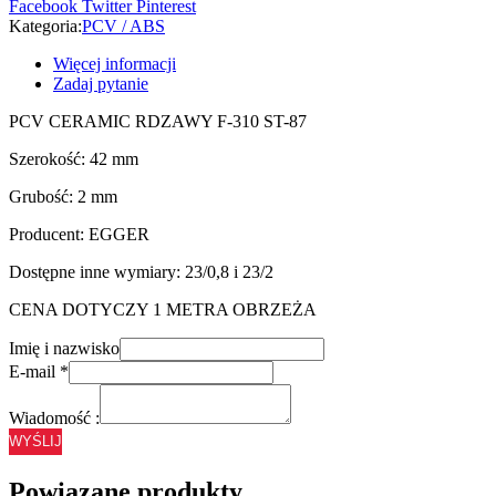
Facebook
Twitter
Pinterest
Kategoria:
PCV / ABS
Więcej informacji
Zadaj pytanie
PCV CERAMIC RDZAWY F-310 ST-87
Szerokość: 42 mm
Grubość: 2 mm
Producent: EGGER
Dostępne inne wymiary: 23/0,8 i 23/2
CENA DOTYCZY 1 METRA OBRZEŻA
Imię i nazwisko
E-mail
*
Wiadomość :
WYŚLIJ
Powiązane produkty