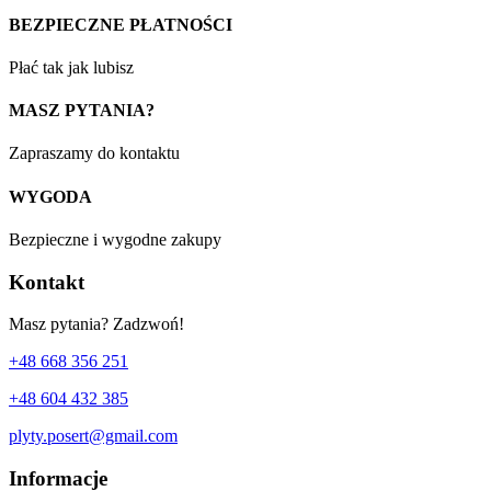
BEZPIECZNE PŁATNOŚCI
Płać tak jak lubisz
MASZ PYTANIA?
Zapraszamy do kontaktu
WYGODA
Bezpieczne i wygodne zakupy
Kontakt
Masz pytania? Zadzwoń!
+48 668 356 251
+48 604 432 385
plyty.posert@gmail.com
Informacje