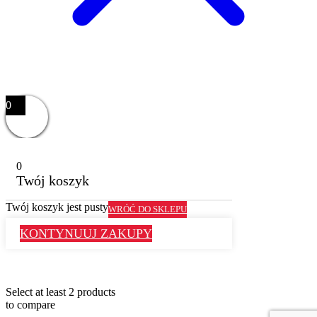
0
0
Twój koszyk
Twój koszyk jest pusty
WRÓĆ DO SKLEPU
KONTYNUUJ ZAKUPY
Select at least 2 products
to compare