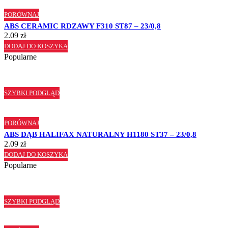
PORÓWNAJ
ABS CERAMIC RDZAWY F310 ST87 – 23/0,8
2.09
zł
DODAJ DO KOSZYKA
Popularne
SZYBKI PODGLĄD
PORÓWNAJ
ABS DĄB HALIFAX NATURALNY H1180 ST37 – 23/0,8
2.09
zł
DODAJ DO KOSZYKA
Popularne
SZYBKI PODGLĄD