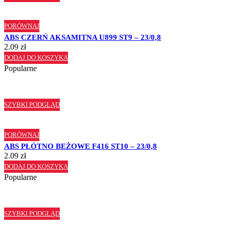
PORÓWNAJ
ABS CZERŃ AKSAMITNA U899 ST9 – 23/0,8
2.09
zł
DODAJ DO KOSZYKA
Popularne
SZYBKI PODGLĄD
PORÓWNAJ
ABS PŁÓTNO BEŻOWE F416 ST10 – 23/0,8
2.09
zł
DODAJ DO KOSZYKA
Popularne
SZYBKI PODGLĄD