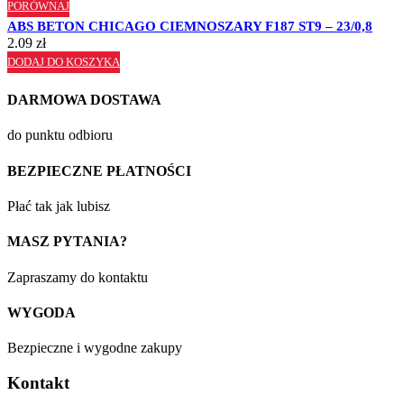
PORÓWNAJ
ABS BETON CHICAGO CIEMNOSZARY F187 ST9 – 23/0,8
2.09
zł
DODAJ DO KOSZYKA
DARMOWA DOSTAWA
do punktu odbioru
BEZPIECZNE PŁATNOŚCI
Płać tak jak lubisz
MASZ PYTANIA?
Zapraszamy do kontaktu
WYGODA
Bezpieczne i wygodne zakupy
Kontakt