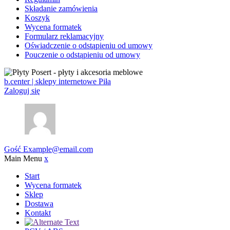
Składanie zamówienia
Koszyk
Wycena formatek
Formularz reklamacyjny
Oświadczenie o odstąpieniu od umowy
Pouczenie o odstąpieniu od umowy
b.center | sklepy internetowe Piła
Zaloguj się
Gość
Example@email.com
Main Menu
x
Start
Wycena formatek
Sklep
Dostawa
Kontakt