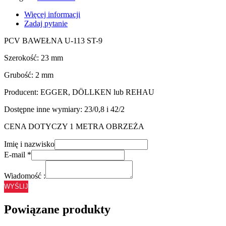
Więcej informacji
Zadaj pytanie
PCV BAWEŁNA U-113 ST-9
Szerokość: 23 mm
Grubość: 2 mm
Producent: EGGER, DÖLLKEN lub REHAU
Dostępne inne wymiary: 23/0,8 i 42/2
CENA DOTYCZY 1 METRA OBRZEŻA
Imię i nazwisko
E-mail
*
Wiadomość :
WYŚLIJ
Powiązane produkty