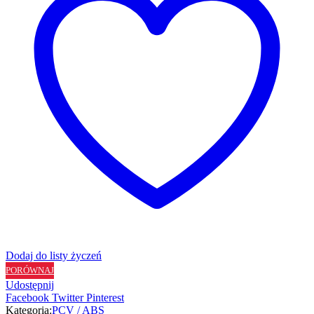
Dodaj do listy życzeń
PORÓWNAJ
Udostępnij
Facebook
Twitter
Pinterest
Kategoria:
PCV / ABS