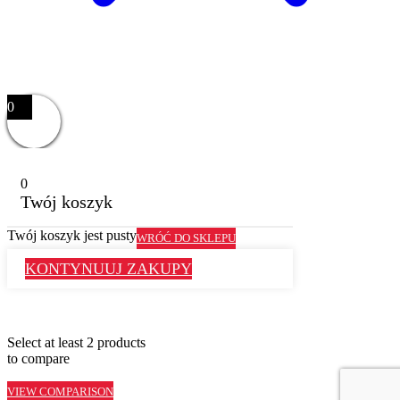
0
0
Twój koszyk
Twój koszyk jest pusty
WRÓĆ DO SKLEPU
KONTYNUUJ ZAKUPY
Select at least 2 products
to compare
VIEW COMPARISON