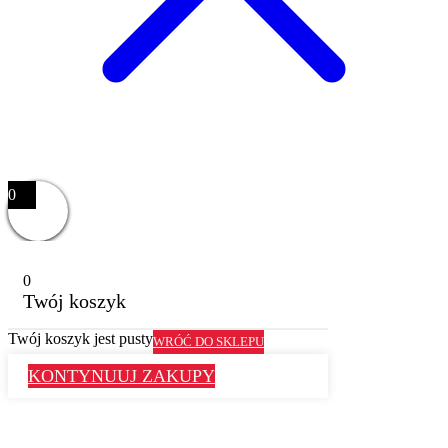
0
0
Twój koszyk
Twój koszyk jest pusty
WRÓĆ DO SKLEPU
KONTYNUUJ ZAKUPY