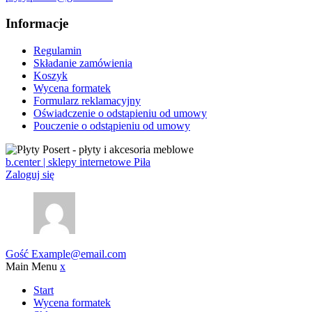
Informacje
Regulamin
Składanie zamówienia
Koszyk
Wycena formatek
Formularz reklamacyjny
Oświadczenie o odstąpieniu od umowy
Pouczenie o odstąpieniu od umowy
b.center | sklepy internetowe Piła
Zaloguj się
Gość
Example@email.com
Main Menu
x
Start
Wycena formatek