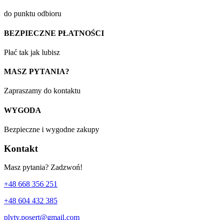
do punktu odbioru
BEZPIECZNE PŁATNOŚCI
Płać tak jak lubisz
MASZ PYTANIA?
Zapraszamy do kontaktu
WYGODA
Bezpieczne i wygodne zakupy
Kontakt
Masz pytania? Zadzwoń!
+48 668 356 251
+48 604 432 385
plyty.posert@gmail.com