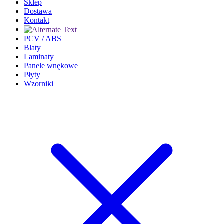
Sklep
Dostawa
Kontakt
PCV / ABS
Blaty
Laminaty
Panele wnękowe
Płyty
Wzorniki