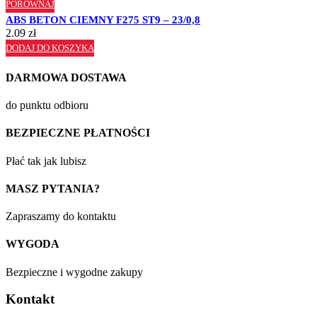
PORÓWNAJ
ABS BETON CIEMNY F275 ST9 – 23/0,8
2.09
zł
DODAJ DO KOSZYKA
DARMOWA DOSTAWA
do punktu odbioru
BEZPIECZNE PŁATNOŚCI
Płać tak jak lubisz
MASZ PYTANIA?
Zapraszamy do kontaktu
WYGODA
Bezpieczne i wygodne zakupy
Kontakt