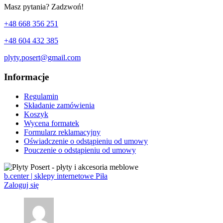
Masz pytania? Zadzwoń!
+48 668 356 251
+48 604 432 385
plyty.posert@gmail.com
Informacje
Regulamin
Składanie zamówienia
Koszyk
Wycena formatek
Formularz reklamacyjny
Oświadczenie o odstąpieniu od umowy
Pouczenie o odstąpieniu od umowy
b.center | sklepy internetowe Piła
Zaloguj się