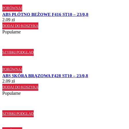
PORÓWNAJ
ABS PŁÓTNO BEŻOWE F416 ST10 – 23/0,8
2.09
zł
DODAJ DO KOSZYKA
Popularne
SZYBKI PODGLĄD
PORÓWNAJ
ABS SKÓRA BRĄZOWA F428 ST10 – 23/0,8
2.09
zł
DODAJ DO KOSZYKA
Popularne
SZYBKI PODGLĄD